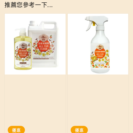
推薦您參考一下...
優惠
優惠