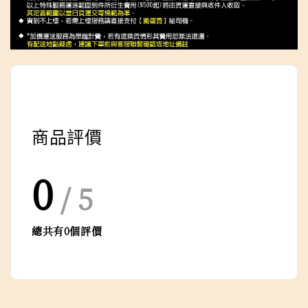
商品評價
0
/ 5
總共有
0
個評價