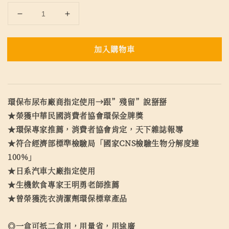
加入購物車
環保布尿布廠商指定使用→跟”殘留”說掰掰
★榮獲中華民國消費者協會環保金牌獎
★環保專家推薦，消費者協會肯定，天下雜誌報導
★符合經濟部標準檢驗局「國家CNS檢驗生物分解度達
100%」
★日系汽車大廠指定使用
★生機飲食專家王明勇老師推薦
★曾榮獲洗衣清潔劑環保標章產品
◎一盒可抵二盒用，用量省，用途廣