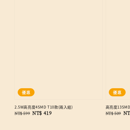
優惠
優惠
2.5W高亮度4SMD T10款(兩入組)
高亮度13SMD
Regular
Sale
NT$ 419
Regular
Sa
NT
NT$ 599
NT$ 509
price
price
price
pr