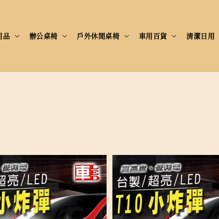
用品
辦公桌椅
戶外休閒桌椅
車用百貨
清潔日用