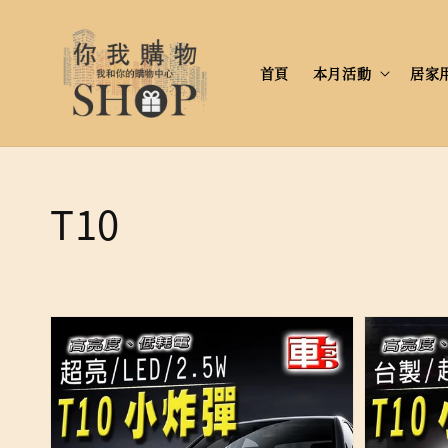
首頁
本月活動
居家
T10