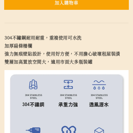
加入購物車
304不鏽鋼耐用耐重，重複使用可水洗
加厚扁條柵欄
強力無痕壁貼設計，使用好方便，不用擔心破壞租屋裝潢
雙層加高置放空間大，適用市面大多瓶裝罐