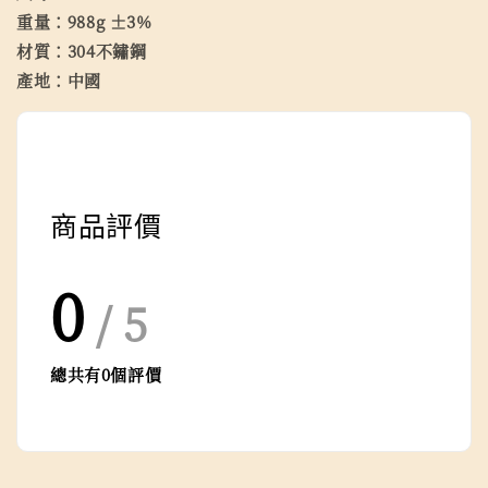
重量：988g ±3%
材質：304不鏽鋼
產地：中國
商品評價
0
/ 5
總共有
0
個評價