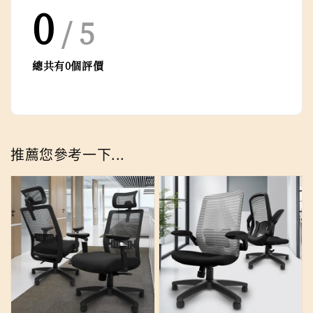
0
/ 5
總共有
0
個評價
推薦您參考一下...