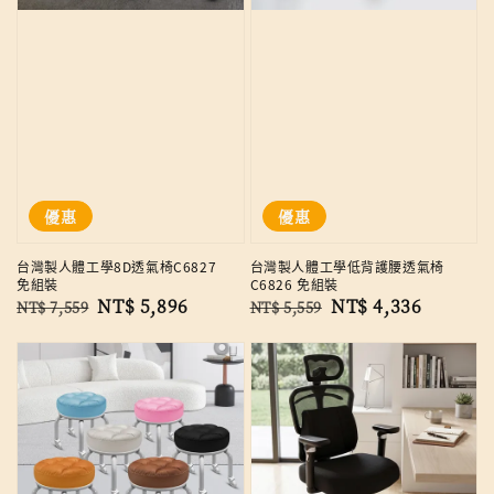
優惠
優惠
台灣製人體工學8D透氣椅C6827
台灣製人體工學低背護腰透氣椅
免組裝
C6826 免組裝
Regular
Sale
NT$ 5,896
Regular
Sale
NT$ 4,336
NT$ 7,559
NT$ 5,559
price
price
price
price