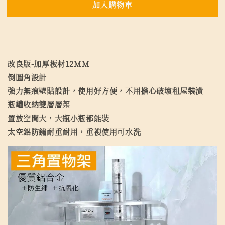
加入購物車
改良版-加厚板材12MM
倒圓角設計
強力無痕壁貼設計，使用好方便，不用擔心破壞租屋裝潢
瓶罐收納雙層層架
置放空間大，大瓶小瓶都能裝
太空鋁防鏽耐重耐用，重複使用可水洗