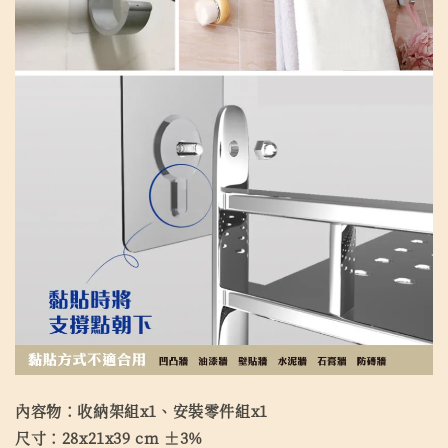
內容物：收納架組x1、安裝零件組x1
尺寸：28x21x39 cm ±3%