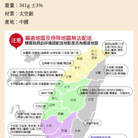
重量：341g ±3%
材質：太空鋁
產地：中國