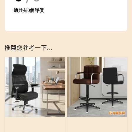
總共有
0
個評價
推薦您參考一下...