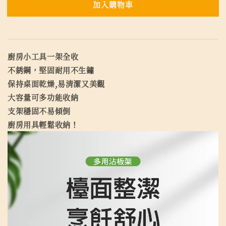
加入購物車
廚房小工具一架全收
不銹鋼，堅固耐用不生鏽
保持桌面乾燥,易清潔又美觀
大容量可多功能收納
支架穩固不易傾倒
廚房用具輕鬆收納！