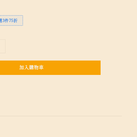
3件75折
加入購物車