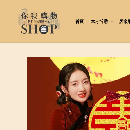
首頁
本月活動
居家