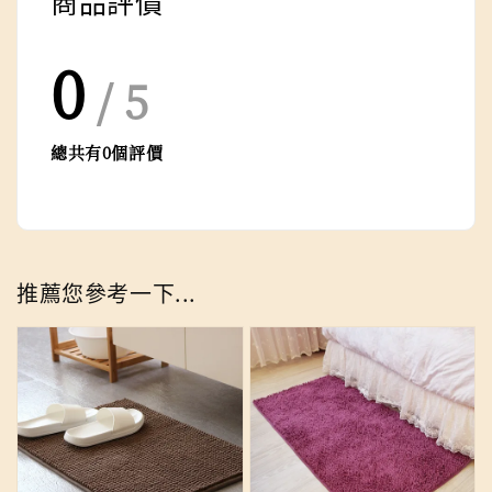
商品評價
0
/ 5
總共有
0
個評價
推薦您參考一下...