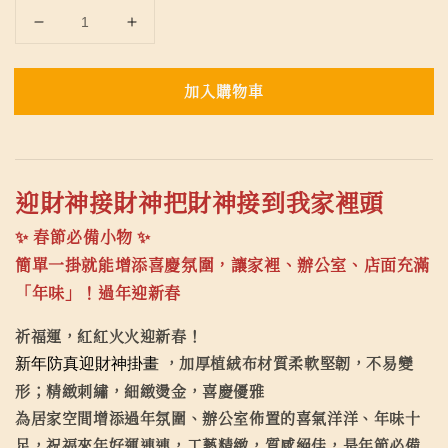
加入購物車
迎財神接財神把財神接到我家裡頭
✨ 春節必備小物 ✨
簡單一掛就能增添喜慶氛圍，讓家裡、辦公室、店面充滿
「年味」！過年迎新春
祈福運，紅紅火火迎新春！
新年防真迎財神掛畫
，加厚植絨布材質柔軟堅韌，不易變
形；精緻刺繡，細緻燙金，喜慶優雅
為居家空間增添過年氛圍、辦公室佈置的喜氣洋洋、年味十
足，祝福來年好運連連，工藝精緻，質感絕佳，是年節必備