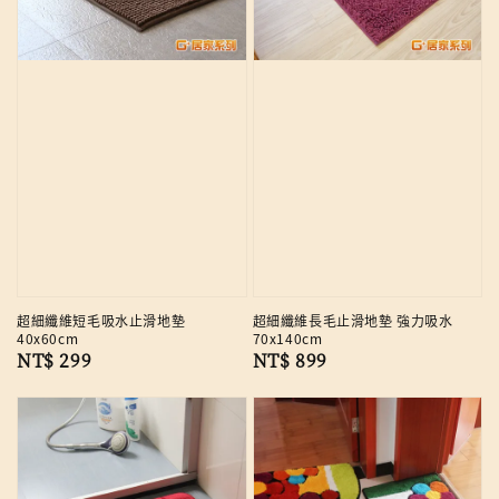
超細纖維短毛吸水止滑地墊
超細纖維長毛止滑地墊 強力吸水
40x60cm
70x140cm
Regular
NT$ 299
Regular
NT$ 899
price
price