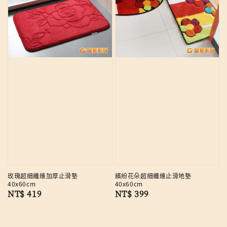
玫瑰超細纖維加厚止滑墊
繽紛花朵超細纖維止滑地墊
40x60cm
40x60cm
Regular
NT$ 419
Regular
NT$ 399
price
price