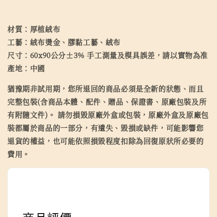
材質：厚植絨布
工藝：絨布燙金、膠黏工藝、絨布
尺寸：60x90公分±3% 手工測量及模具誤差，請以實物為准
產地：中國
猶豫期非試用期，您所退回的商品必須是全新的狀態、而且
完整包裝(含商品本體、配件、贈品、保證書、原廠包裝及所
有附隨文件)。 請勿損毀原廠外盒或包裝，原廠外盒及原廠包
裝都屬於商品的一部分，有遺失、毀損或缺件，可能影響您
退貨的權益，也可能依照損毀程度扣除為回復原狀所必要的
費用。