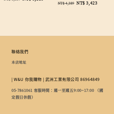
Regular
Sale
NT$ 3,423
NT$ 4,389
price
price
price
price
聯絡我們
本店地址
| W&U 你我購物 | 武洲工業有限公司 86964849
05-7861061 客服時間：週一至週五9:00~17:00 （國
定假日休假）