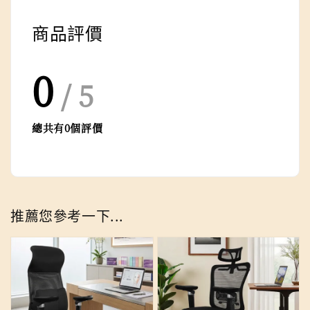
商品評價
0
/ 5
總共有
0
個評價
推薦您參考一下...