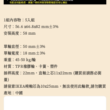
1組內容物：5入組
尺寸：56.6 x66.8x82 mm±3%
安裝高度：58 mm
單輪直徑：50 mm±3%
單輪寬度：18 mm±3%
乘重：45-50 kg/輪
材質：TPR橡膠輪、卡簧、塑件
插桿高度：22mm，直軸上芯11x22mm (購買前請務必測
量)
請留意IKEA椅軸芯為10x25mm，無法使用此輪款,請勿購買
產地：中國