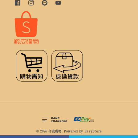
© 2026 你我購物. Powered by
EasyStore