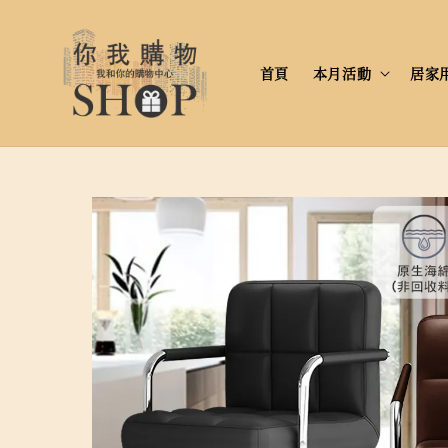
首頁
本月活動
居家