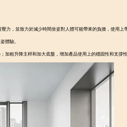
背壓力，並致力於減少時間坐姿對人體可能帶來的負擔，使用上
坐姿體驗。
墊；加粗升降主桿和加大底盤，增加產品使用上的穩固性和支撐