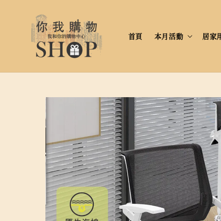
首頁
本月活動
居家