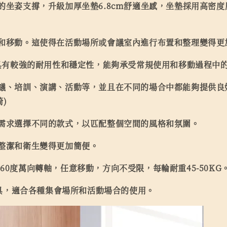
坐姿支撐，升級加厚坐墊6.8cm舒適坐感，坐墊採用高密度
和移動。這使得在活動場所或會議室內進行布置和整理變得更
具有較強的耐用性和穩定性，能夠承受常規使用和移動過程中
、培訓、演講、活動等，並且在不同的場合中都能夠提供良好的坐
)
需求選擇不同的款式，以匹配整個空間的風格和氛圍。
整潔和衛生變得更加簡便。
0度萬向轉軸，任意移動，方向不受限，每輪耐重45-50KG
具，適合各種集會場所和活動場合的使用。