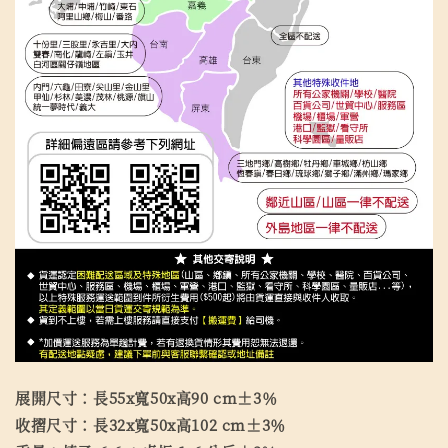
展開尺寸：長55x寬50x高90 cm±3％
收摺尺寸：長32x寬50x高102 cm±3％