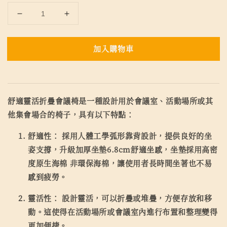
加入購物車
舒適靈活折疊會議椅是一種設計用於會議室、活動場所或其
他集會場合的椅子，具有以下特點：
舒適性：
採用人體工學弧形靠背設計，提供良好的坐
姿支撐，升級加厚坐墊6.8cm舒適坐感，坐墊採用高密
度原生海棉 非環保海棉，讓使用者長時間坐著也不易
感到疲勞。
靈活性：
設計靈活，可以折疊或堆疊，方便存放和移
動。這使得在活動場所或會議室內進行布置和整理變得
更加便捷。