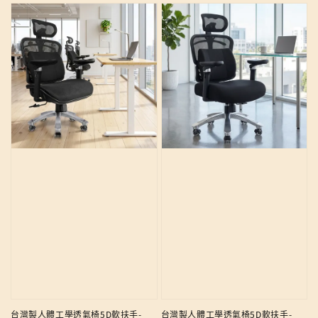
台灣製人體工學透氣椅5D軟扶手-
台灣製人體工學透氣椅5D軟扶手-