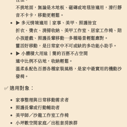
不挑地面，無論是木地板、磁磚或地毯皆適用，滑行靜
音不卡卡，移動更輕鬆。
▶ 多元情境適用｜家事、美甲、照護皆宜
折衣、燙衣、清掃收納、美甲工作室、居家工作椅、陪
小孩遊戲、照護長輩移動…多種場景輕鬆應對。
靈活好移動，是日常家中不可或缺的多功能小助手。
▶ 小體積大用途｜簡約百搭不占空間
適中比例不佔地，收納輕鬆。
溫柔系配色百搭各種家裝風格，是家中最實用的機動沙
發椅。
✅ 適用對象：
家事整理與日常移動需求者
照護長輩或行動輔助者
美甲師／沙龍工作室工作椅
小坪數空間家庭／出租套房族群