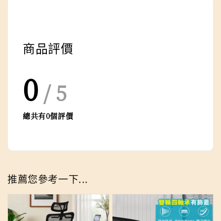
商品評價
0
/ 5
總共有
0
個評價
推薦您參考一下...