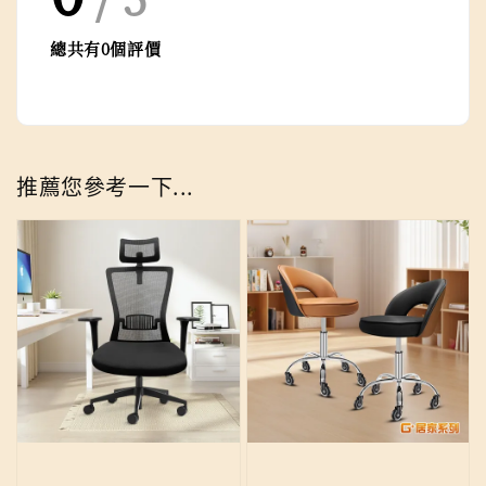
總共有
0
個評價
推薦您參考一下...