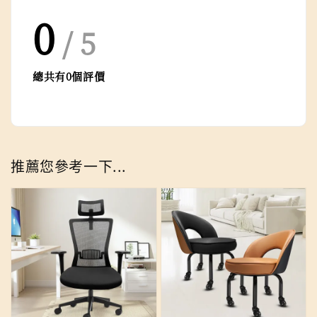
0
/ 5
總共有
0
個評價
推薦您參考一下...