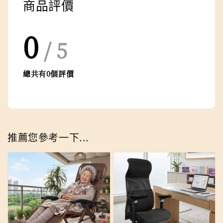
商品評價
0
/ 5
總共有
0
個評價
推薦您參考一下...