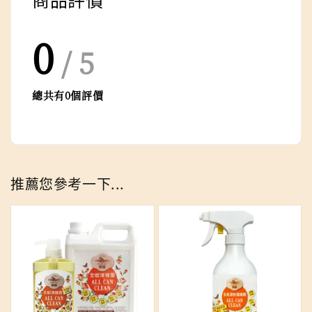
0
/ 5
總共有
0
個評價
推薦您參考一下...