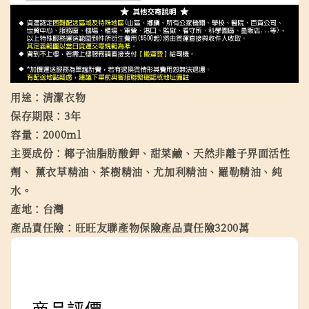
用途：清潔衣物
保存期限：3年
容量：2000ml
主要成份：椰子油脂肪酸鉀、甜菜鹼、天然非離子界面活性
劑、 薰衣草精油、茶樹精油、尤加利精油、羅勒精油、純
水。
產地：台灣
產品責任險：旺旺友聯產物保險產品責任險3200萬
商品評價