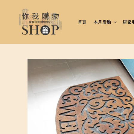
首頁
本月活動
居家