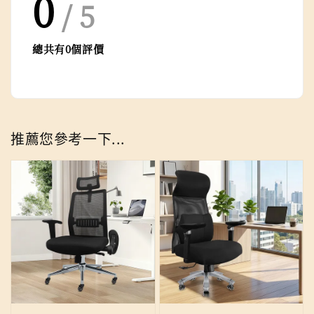
0
/ 5
總共有
0
個評價
推薦您參考一下...