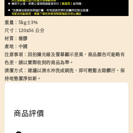
重量：5kg±3%
尺寸：120x56 公分
材質：橡膠
產地：中國
注意事項：因拍攝光線及螢幕顯示差異，商品顏色可能略有
色差，請以實際收到的商品為準。
清潔方式：建議以清水沖洗或刷洗，即可輕鬆去除髒汙，保
持地墊潔淨如新。
商品評價