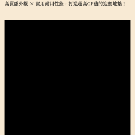
高質感外觀 × 實用耐用性能，打造超高CP值的迎賓地墊！