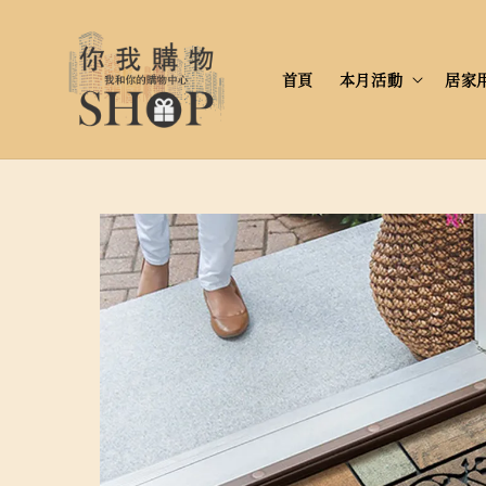
首頁
本月活動
居家