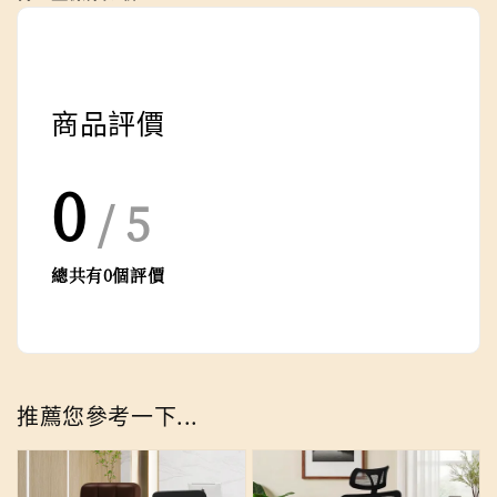
商品評價
0
/ 5
總共有
0
個評價
推薦您參考一下...