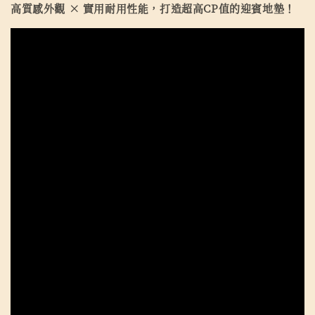
高質感外觀 × 實用耐用性能，打造超高CP值的迎賓地墊！