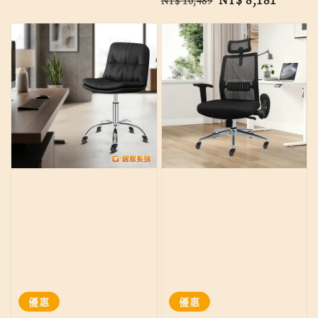
NT$ 10,489
price
price
price
price
優惠
優惠