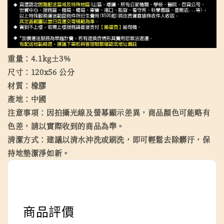
重量：4.1kg±3%
尺寸：120x56 公分
材質：橡膠
產地：中國
注意事項：因拍攝光線及螢幕顯示差異，商品顏色可能略有
色差，請以實際收到的商品為準。
清潔方式：建議以清水沖洗或刷洗，即可輕鬆去除髒汙，保
持地墊潔淨如新。
商品評價