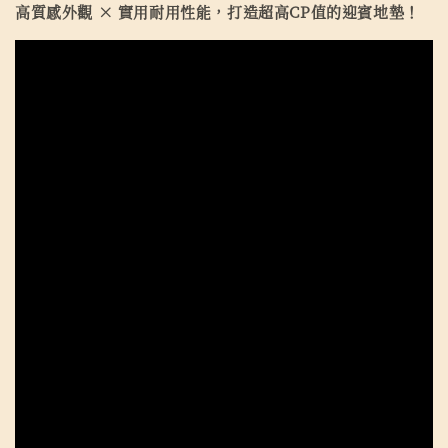
高質感外觀 × 實用耐用性能，打造超高CP值的迎賓地墊！