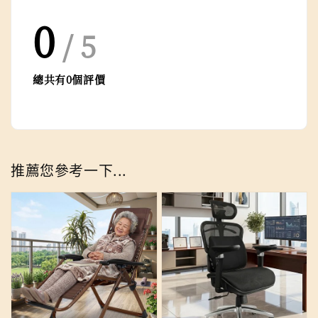
0
/ 5
總共有
0
個評價
推薦您參考一下...