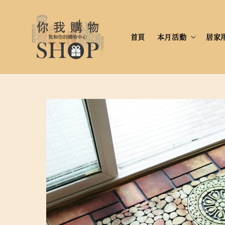
首頁
本月活動
居家