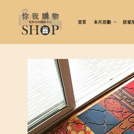
首頁
本月活動
居家