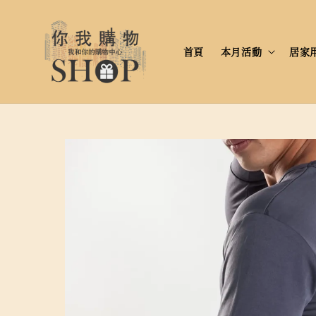
首頁
本月活動
居家