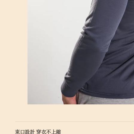
束口設計 穿衣不上縮