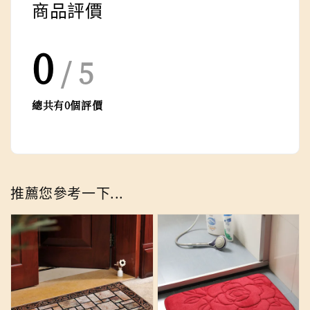
商品評價
0
/ 5
總共有
0
個評價
推薦您參考一下...