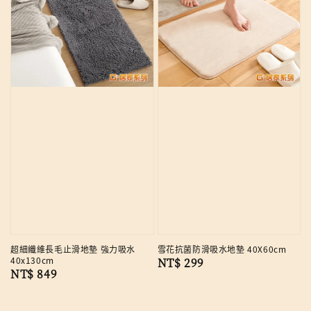
超細纖維長毛止滑地墊 強力吸水
雪花抗菌防滑吸水地墊 40X60cm
40x130cm
Regular
NT$ 299
Regular
NT$ 849
price
price