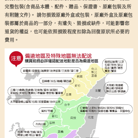
完整包裝(含商品本體、配件、贈品、保證書、原廠包裝及所
有附隨文件)。 請勿損毀原廠外盒或包裝，原廠外盒及原廠包
裝都屬於商品的一部分，有遺失、毀損或缺件，可能影響您
退貨的權益，也可能依照損毀程度扣除為回復原狀所必要的
費用。