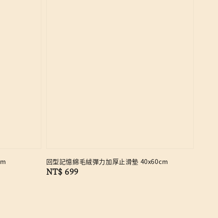
cm
回型記憶綿毛絨彈力加厚止滑墊 40x60cm
Regular
NT$ 699
price