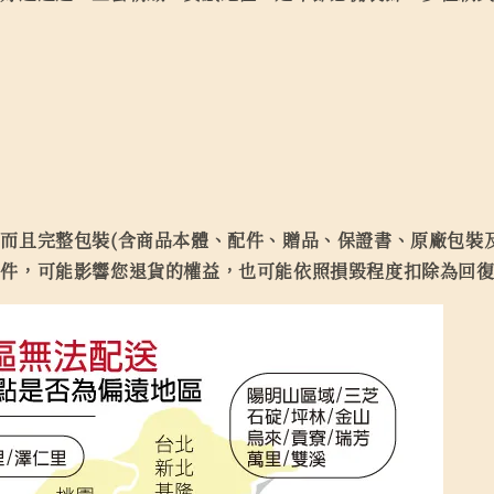
而且完整包裝(含商品本體、配件、贈品、保證書、原廠包裝及
缺件，可能影響您退貨的權益，也可能依照損毀程度扣除為回