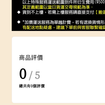
商品評價
0
/ 5
總共有
0
個評價