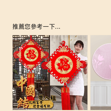
推薦您參考一下...