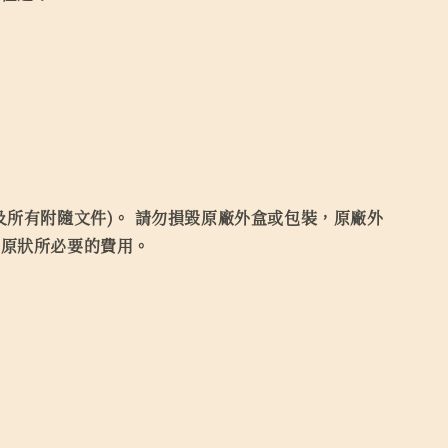
所有附隨文件)。 請勿損毀原廠外盒或包裝，原廠外
復原狀所必要的費用。