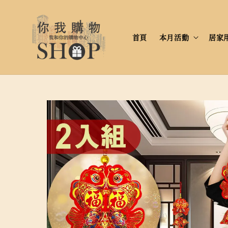
首頁
本月活動
居家