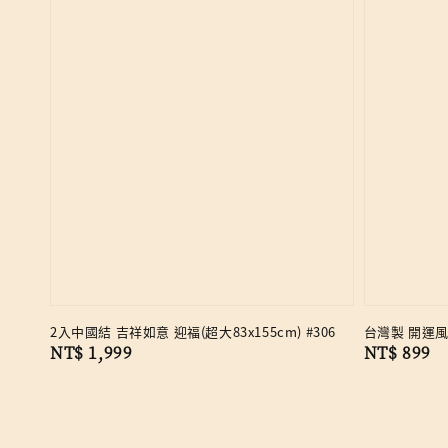
2入中國結 吉祥如意 迎福(超大83x155cm) #306
台灣製 開運風
Regular
NT$ 1,999
Regular
NT$ 899
price
price