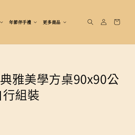
年節伴手禮
更多商品
典雅美學方桌90x90公
自行組裝