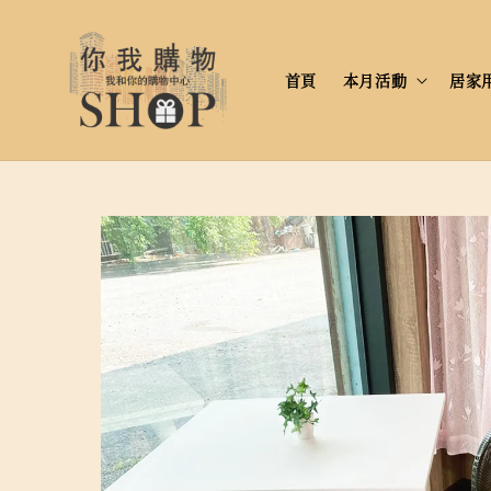
首頁
本月活動
居家