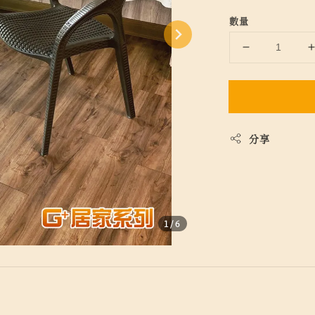
數量
分享
1
/6