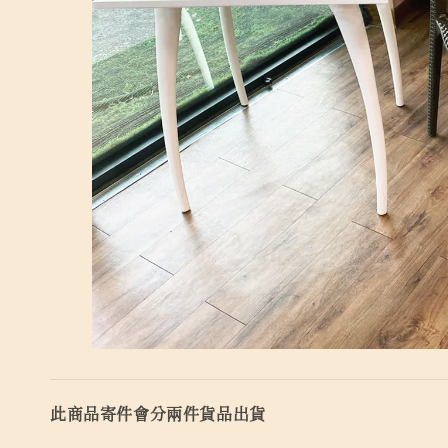
此商品寄件會分兩件貨品出貨