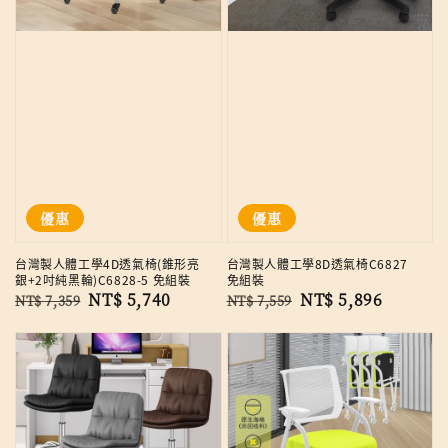
優惠
優惠
台灣製人體工學4D透氣椅(錐形亮
台灣製人體工學8D透氣椅C6827
銀+2吋純黑輪)C6828-5 免組裝
免組裝
Regular
Sale
NT$ 5,740
Regular
Sale
NT$ 5,896
NT$ 7,359
NT$ 7,559
price
price
price
price