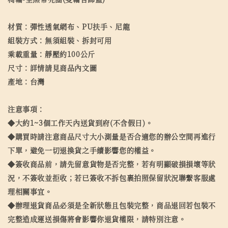
材質：彈性透氣網布、PU扶手、尼龍
組裝方式：無須組裝、拆封可用
乘載重量：靜壓約100公斤
尺寸：詳情請見商品內文圖
產地：台灣
注意事項：
◆大約1~3個工作天內送貨到府(不含假日)。
◆購買時請注意商品尺寸大小測量是否合適您的辦公空間再進行
下單，避免一切退換貨之手續影響您的權益。
◆簽收商品前，請先留意貨物是否完整，若有明顯破損損壞等狀
況，不簽收並拒收；若已簽收不拆包裹拍照保留狀況聯繫客服處
理相關事宜。
◆辦理退貨商品必須是全新狀態且包裝完整，商品退回若包裝不
完整造成運送損傷將會影響你退貨權限，請特別注意。