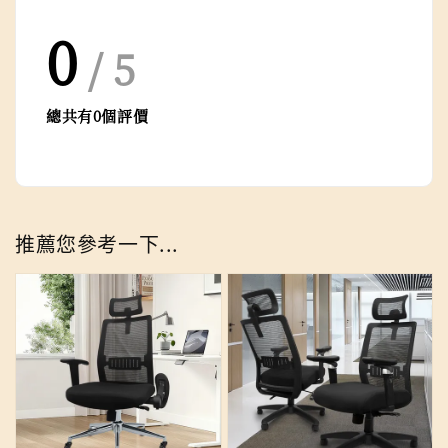
0
/ 5
總共有
0
個評價
推薦您參考一下...