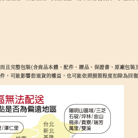
而且完整包裝(含商品本體、配件、贈品、保證書、原廠包裝及
缺件，可能影響您退貨的權益，也可能依照損毀程度扣除為回