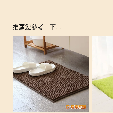
推薦您參考一下...