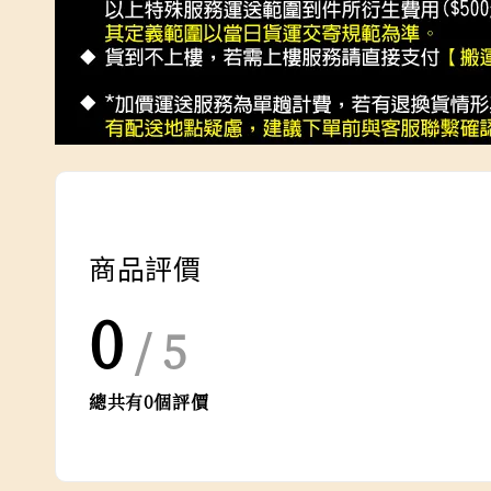
商品評價
0
/ 5
總共有
0
個評價