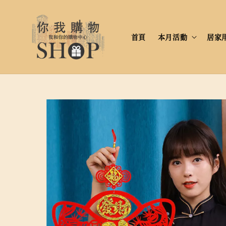
首頁
本月活動
居家