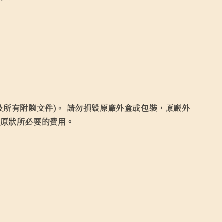
所有附隨文件)。 請勿損毀原廠外盒或包裝，原廠外
復原狀所必要的費用。