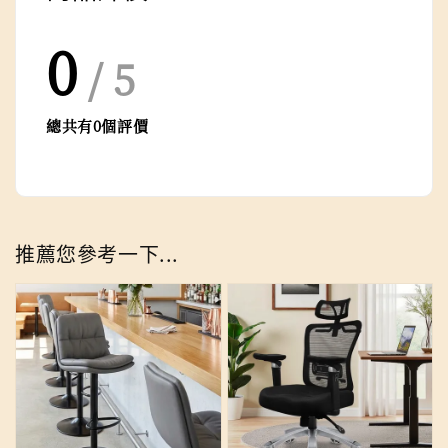
0
/ 5
總共有
0
個評價
推薦您參考一下...