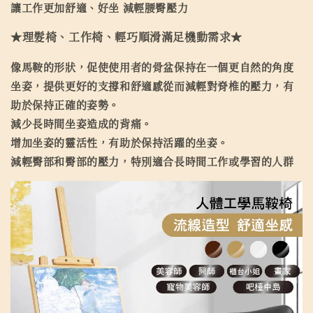
讓工作更加舒適、好坐 減輕腰臀壓力
★理髮椅、工作椅、輕巧順滑滿足機動需求★
像馬鞍的形狀，促使使用者的骨盆保持在一個更自然的角度
坐姿，提供更好的支撐和舒適感從而減輕對脊椎的壓力，有
助於保持正確的姿勢。
減少長時間坐姿造成的背痛。
增加坐姿的靈活性，有助於保持活躍的坐姿。
減輕臀部和臀部的壓力，特別適合長時間工作或學習的人群