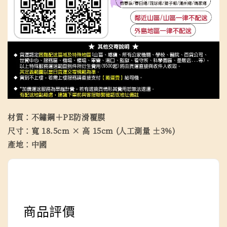
材質：不鏽鋼＋PE防滑覆膜
尺寸：寬 18.5cm × 高 15cm (人工測量 ±3%)
產地：中國
商品評價