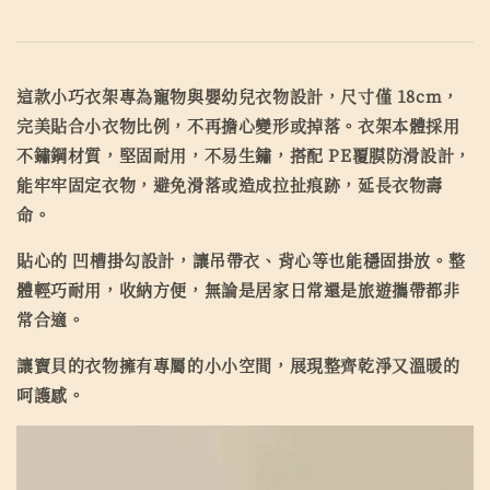
這款小巧衣架專為寵物與嬰幼兒衣物設計，尺寸僅 18cm，
完美貼合小衣物比例，不再擔心變形或掉落。衣架本體採用
不鏽鋼材質，堅固耐用，不易生鏽，搭配 PE覆膜防滑設計，
能牢牢固定衣物，避免滑落或造成拉扯痕跡，延長衣物壽
命。
貼心的 凹槽掛勾設計，讓吊帶衣、背心等也能穩固掛放。整
體輕巧耐用，收納方便，無論是居家日常還是旅遊攜帶都非
常合適。
讓寶貝的衣物擁有專屬的小小空間，展現整齊乾淨又溫暖的
呵護感。