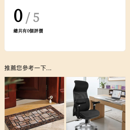
0
/ 5
總共有
0
個評價
推薦您參考一下...