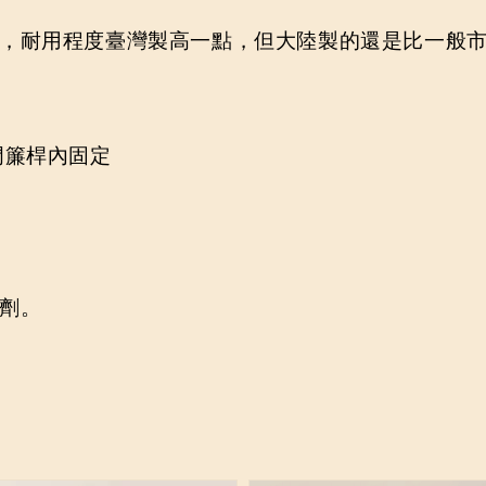
，耐用程度臺灣製高一點，但大陸製的還是比一般市
門簾桿內固定
劑。