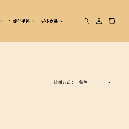
年節伴手禮
更多商品
排列方式 :