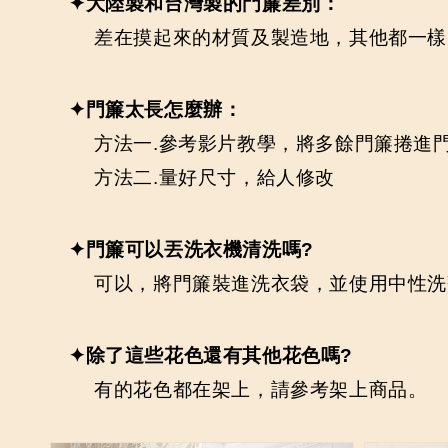
✦大陸製和台灣製的門簾差別：
差在摸起來的材質及製造地，其他都一樣
✦門簾太長怎麼辦：
方法一.參考影片教學，將多餘門簾捲進
方法二.量好尺寸，給人修改
✦門簾可以丟洗衣機清洗嗎?
可以，將門簾裝進洗衣袋，並使用中性洗
✦除了這些花色還有其他花色嗎?
有的花色都在架上，請參考架上商品。