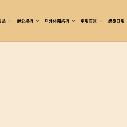
用品
辦公桌椅
戶外休閒桌椅
車用百貨
清潔日用