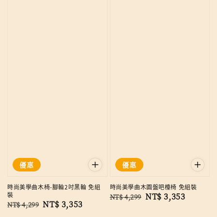
優惠
優惠
時尚美學曲木椅-腳輪2吋黑輪 免組
時尚美學曲木圓盤吧檯椅 免組裝
裝
Regular
Sale
NT$ 3,353
NT$ 4,299
Regular
Sale
NT$ 3,353
NT$ 4,299
price
price
price
price