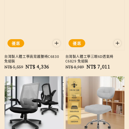
優惠
優惠
台灣製人體工學高背護腰椅C6830
台灣製人體工學三眼6D透氣椅
免組裝
C6829 免組裝
Regular
Sale
NT$ 4,336
Regular
Sale
NT$ 7,011
NT$ 5,559
NT$ 8,989
price
price
price
price