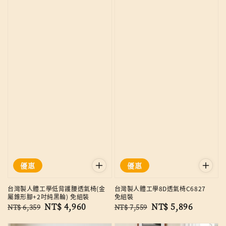
優惠
優惠
台灣製人體工學低背護腰透氣椅(金
台灣製人體工學8D透氣椅C6827
屬錐形腳+2吋純黑輪) 免組裝
免組裝
Regular
Sale
NT$ 4,960
Regular
Sale
NT$ 5,896
NT$ 6,359
NT$ 7,559
price
price
price
price