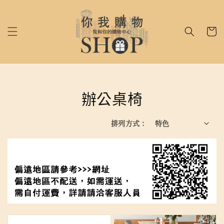
辦公桌椅
排列方式 :