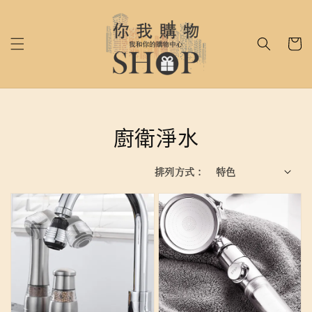
廚衛淨水
排列方式 :