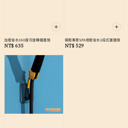
加壓省水360度可旋轉蓮蓬頭
極輕專業SPA增壓省水3段式蓮蓬頭
Regular
NT$ 635
Regular
NT$ 529
price
price