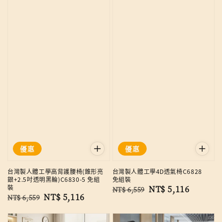
優惠
優惠
台灣製人體工學高背護腰椅(錐形亮
台灣製人體工學4D透氣椅C6828
銀+2.5吋透明黑輪)C6830-5 免組
免組裝
裝
Regular
Sale
NT$ 5,116
NT$ 6,559
Regular
Sale
NT$ 5,116
NT$ 6,559
price
price
price
price