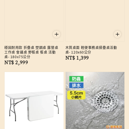
穩固耐用款 折疊桌 塑鋼桌 露營桌
木質桌面 輕便事務桌摺疊桌活動
工作桌 會議桌 野餐桌 餐桌 活動
桌- 120x60公分
桌- 180x75公分
Regular
NT$ 1,399
Regular
NT$ 2,999
price
price