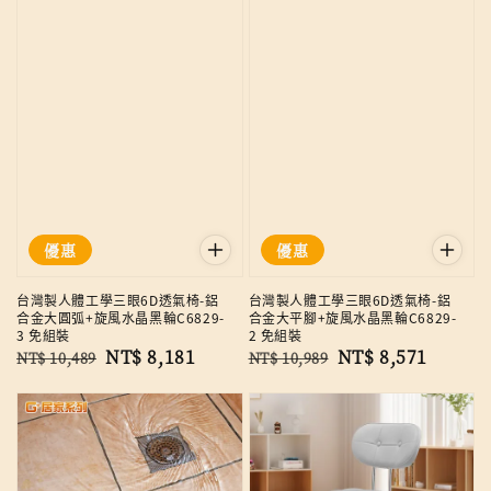
優惠
優惠
台灣製人體工學三眼6D透氣椅-鋁
台灣製人體工學三眼6D透氣椅-鋁
合金大圓弧+旋風水晶黑輪C6829-
合金大平腳+旋風水晶黑輪C6829-
3 免組裝
2 免組裝
Regular
Sale
NT$ 8,181
Regular
Sale
NT$ 8,571
NT$ 10,489
NT$ 10,989
price
price
price
price