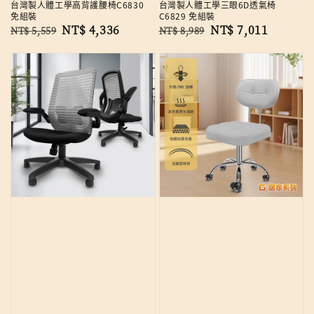
台灣製人體工學高背護腰椅C6830
台灣製人體工學三眼6D透氣椅
免組裝
C6829 免組裝
Regular
Sale
NT$ 4,336
Regular
Sale
NT$ 7,011
NT$ 5,559
NT$ 8,989
price
price
price
price