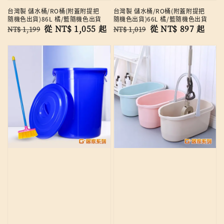
台灣製 儲水桶/RO桶(附蓋附提把
台灣製 儲水桶/RO桶(附蓋附提把
隨機色出貨)86L 橘/籃隨機色出貨
隨機色出貨)66L 橘/籃隨機色出貨
Regular
Sale
從
NT$ 1,055
起
Regular
Sale
從
NT$ 897
起
NT$ 1,199
NT$ 1,019
price
price
price
price