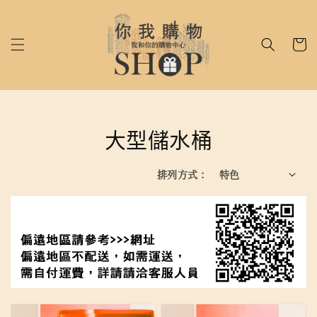
大型儲水桶
排列方式 :