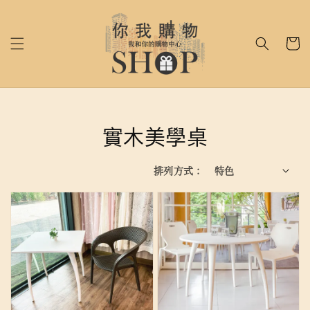
實木美學桌
排列方式 :