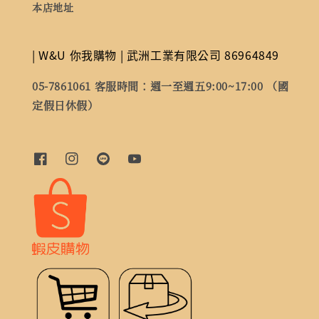
本店地址
| W&U 你我購物 | 武洲工業有限公司 86964849
05-7861061 客服時間：週一至週五9:00~17:00 （國
定假日休假）