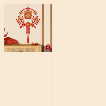
price
price