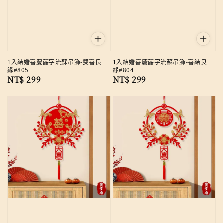
1入結婚喜慶囍字流蘇吊飾-雙喜良
1入結婚喜慶囍字流蘇吊飾-喜結良
緣#805
緣#804
Regular
NT$ 299
Regular
NT$ 299
price
price