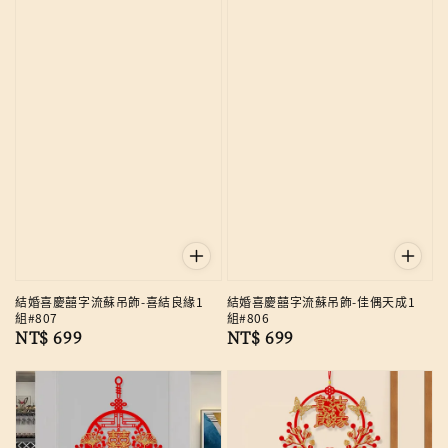
結婚喜慶囍字流蘇吊飾-喜結良緣1
結婚喜慶囍字流蘇吊飾-佳偶天成1
組#807
組#806
Regular
NT$ 699
Regular
NT$ 699
price
price