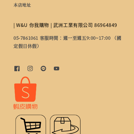
本店地址
| W&U 你我購物 | 武洲工業有限公司 86964849
05-7861061 客服時間：週一至週五9:00~17:00 （國
定假日休假）