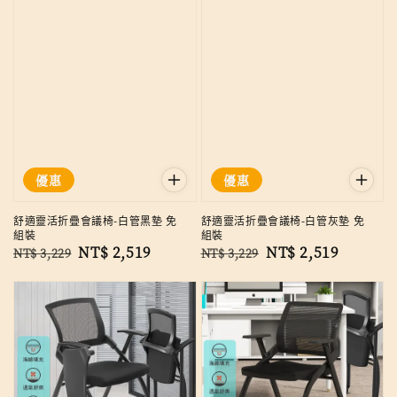
優惠
優惠
舒適靈活折疊會議椅-白管黑墊 免
舒適靈活折疊會議椅-白管灰墊 免
組裝
組裝
Regular
Sale
NT$ 2,519
Regular
Sale
NT$ 2,519
NT$ 3,229
NT$ 3,229
price
price
price
price