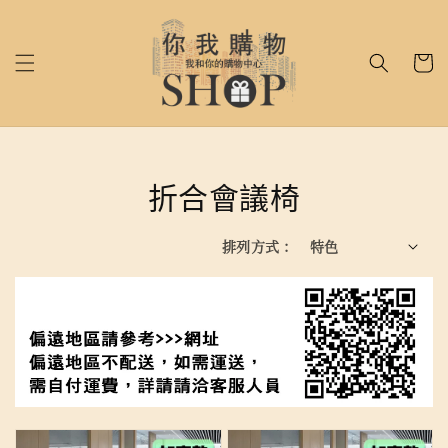
折合會議椅
排列方式 :