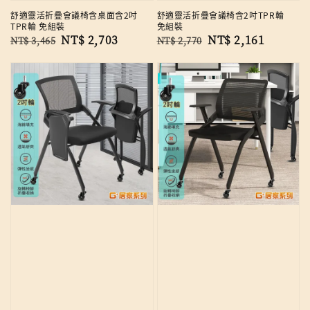
舒適靈活折疊會議椅含桌面含2吋
舒適靈活折疊會議椅含2吋TPR輪
TPR輪 免組裝
免組裝
Regular
Sale
NT$ 2,703
Regular
Sale
NT$ 2,161
NT$ 3,465
NT$ 2,770
price
price
price
price