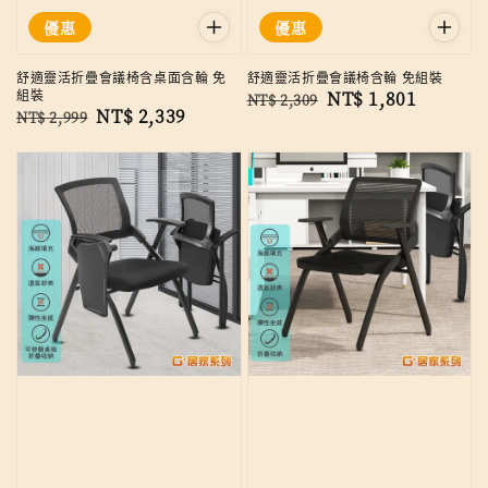
優惠
優惠
舒適靈活折疊會議椅含桌面含輪 免
舒適靈活折疊會議椅含輪 免組裝
組裝
Regular
Sale
NT$ 1,801
NT$ 2,309
Regular
Sale
NT$ 2,339
NT$ 2,999
price
price
price
price