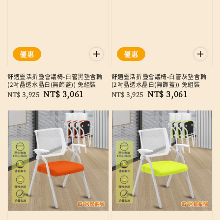
優惠
優惠
舒適靈活折疊會議椅-白管黑墊含輪
舒適靈活折疊會議椅-白管灰墊含輪
(2吋晶透水晶白(無飾蓋)) 免組裝
(2吋晶透水晶白(無飾蓋)) 免組裝
Regular
Sale
NT$ 3,061
Regular
Sale
NT$ 3,061
NT$ 3,925
NT$ 3,925
price
price
price
price