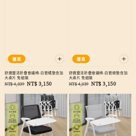
優惠
優惠
舒適靈活折疊會議椅-白管橘墊含加
舒適靈活折疊會議椅-白管綠墊含加
大桌片 免組裝
大桌片 免組裝
Regular
Sale
NT$ 3,150
Regular
Sale
NT$ 3,150
NT$ 4,039
NT$ 4,039
price
price
price
price