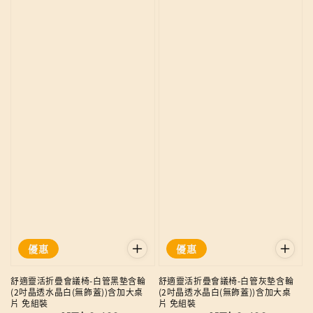
優惠
優惠
舒適靈活折疊會議椅-白管黑墊含輪
舒適靈活折疊會議椅-白管灰墊含輪
(2吋晶透水晶白(無飾蓋))含加大桌
(2吋晶透水晶白(無飾蓋))含加大桌
片 免組裝
片 免組裝