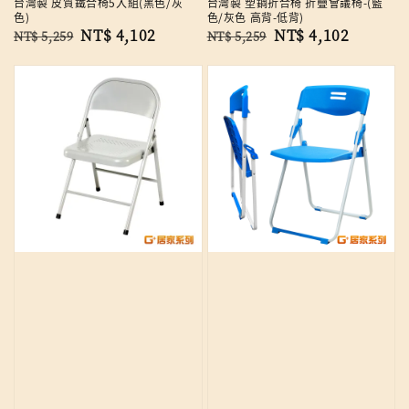
台灣製 皮質鐵合椅5入組(黑色/灰
台灣製 塑鋼折合椅 折疊會議椅-(藍
色)
色/灰色 高背-低背)
Regular
Sale
NT$ 4,102
Regular
Sale
NT$ 4,102
NT$ 5,259
NT$ 5,259
price
price
price
price