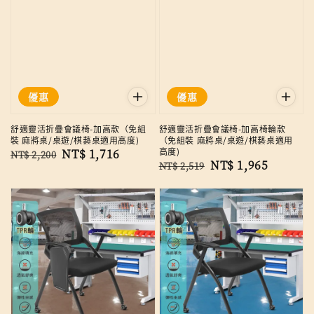
優惠
優惠
舒適靈活折疊會議椅-加高款（免組
舒適靈活折疊會議椅-加高椅輪款
裝 麻將桌/桌遊/棋藝桌適用高度)
（免組裝 麻將桌/桌遊/棋藝桌適用
高度)
Regular
Sale
NT$ 1,716
NT$ 2,200
Regular
Sale
NT$ 1,965
NT$ 2,519
price
price
price
price