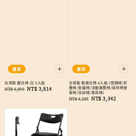
優惠
優惠
台灣製 鐵合椅-白 5入組
台灣製 輕便合椅 4入組-(塑鋼椅/折
疊椅/會議椅/活動展覽椅/接待椅會
Regular
Sale
NT$ 3,814
NT$ 4,890
客椅/培訓椅/靠背椅)
price
price
Regular
Sale
NT$ 3,342
NT$ 4,285
price
price