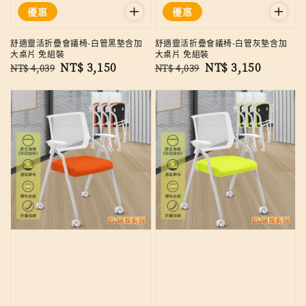
優惠
優惠
舒適靈活折疊會議椅-白管黑墊含加
舒適靈活折疊會議椅-白管灰墊含加
大桌片 免組裝
大桌片 免組裝
Regular
Sale
NT$ 3,150
Regular
Sale
NT$ 3,150
NT$ 4,039
NT$ 4,039
price
price
price
price