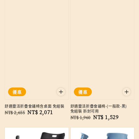
優惠
優惠
舒適靈活折疊會議椅含桌面 免組裝
舒適靈活折疊會議椅-(一般款-黑)
免組裝 拆封可用
Regular
Sale
NT$ 2,071
NT$ 2,655
Regular
Sale
NT$ 1,529
NT$ 1,960
price
price
price
price