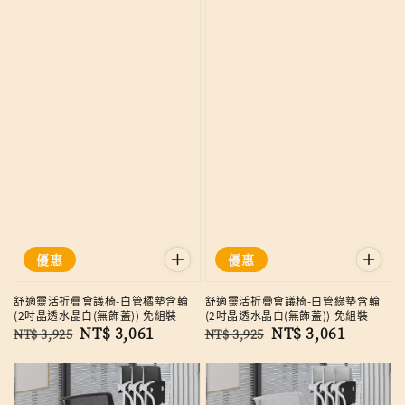
優惠
優惠
舒適靈活折疊會議椅-白管橘墊含輪
舒適靈活折疊會議椅-白管綠墊含輪
(2吋晶透水晶白(無飾蓋)) 免組裝
(2吋晶透水晶白(無飾蓋)) 免組裝
Regular
Sale
NT$ 3,061
Regular
Sale
NT$ 3,061
NT$ 3,925
NT$ 3,925
price
price
price
price