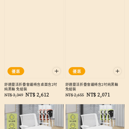
優惠
優惠
舒適靈活折疊會議椅含桌面含2吋
舒適靈活折疊會議椅含2吋純黑輪
純黑輪 免組裝
免組裝
Regular
Sale
NT$ 2,612
Regular
Sale
NT$ 2,071
NT$ 3,349
NT$ 2,655
price
price
price
price