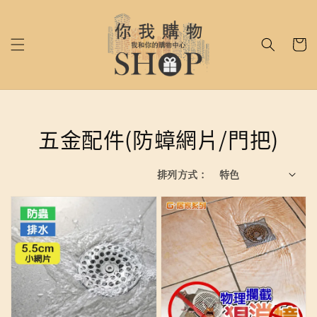
五金配件(防蟑網片/門把)
排列方式 :