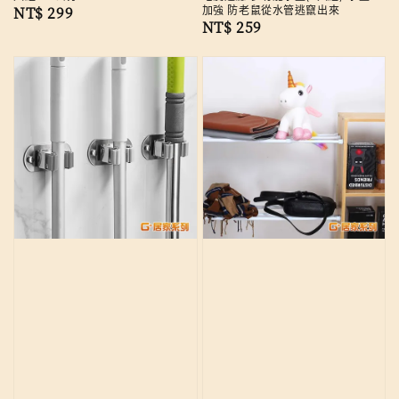
加強 防老鼠從水管逃竄出來
Regular
NT$ 299
Regular
NT$ 259
price
price