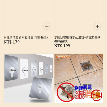
水龍頭增壓省水起泡器(贈轉接頭)
水龍頭增壓省水起泡器-軟管加長款
(贈轉接頭)
Regular
NT$ 179
Regular
NT$ 199
price
price